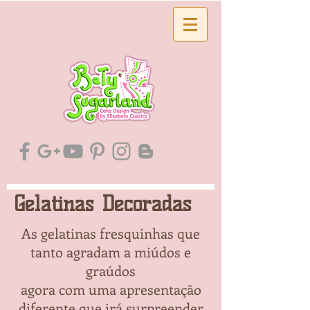
Gelatinas Decoradas
As gelatinas fresquinhas que
tanto agradam a miúdos e
graúdos
agora com uma apresentação
diferente que irá surpreender